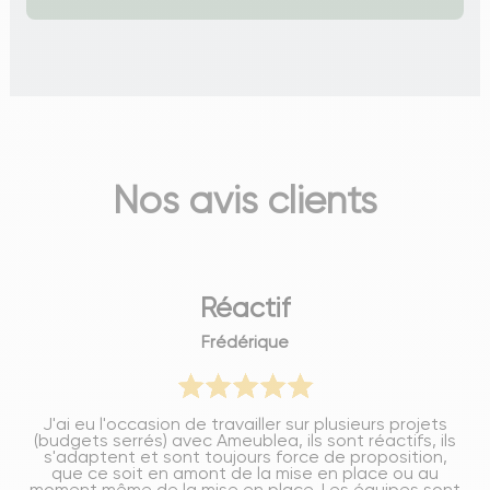
Nos avis clients
Réactif
Frédérique
J'ai eu l'occasion de travailler sur plusieurs projets
(budgets serrés) avec Ameublea, ils sont réactifs, ils
s'adaptent et sont toujours force de proposition,
que ce soit en amont de la mise en place ou au
moment même de la mise en place. Les équipes sont