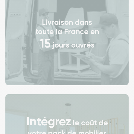
Livraison dans
toute la France en
15
jours ouvrés
Intégrez
le coût de
votre pack de mobilier