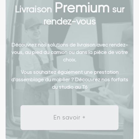
Premium
Livraison
sur
rendez-vous
Découvrez nos solutions de livraison avec rendez-
vous, au pied du camion ou dans la pièce de votre
choix.
Vous souhaitez également une prestation
d’assemblage du mobilier ? Découvrez nos forfaits
du studio au T6
En savoir +