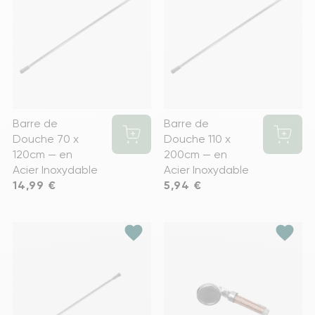
Barre de
Barre de
Douche 70 x
Douche 110 x
120cm — en
200cm — en
Acier Inoxydable
Acier Inoxydable
Prix
14,99 €
Prix
5,94 €
favorite
favorite