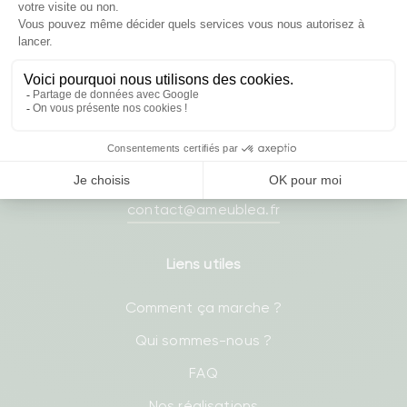
03 20 37 87 66
- Lundi : 8h30-17h
- Mardi : 8h30-17h
- Mercredi : 8h30-17h
- Jeudi : 8h30-17h
- Vendredi : 8h30-17h
contact@ameublea.fr
Liens utiles
Comment ça marche ?
Qui sommes-nous ?
FAQ
Nos réalisations