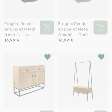
Étagère Ronde
Étagère Ronde
en Bois et Métal
en Bois et Métal
à motifs — Noir
à motifs — Doré
Prix
16,99 €
Prix
16,99 €
favorite
favorite