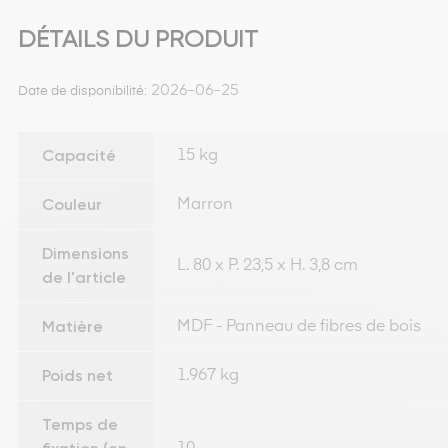
DÉTAILS DU PRODUIT
2026-06-25
Date de disponibilité:
Capacité
15 kg
Couleur
Marron
Dimensions
L. 80 x P. 23,5 x H. 3,8 cm
de l'article
Matière
MDF - Panneau de fibres de bois
Poids net
1.967 kg
Temps de