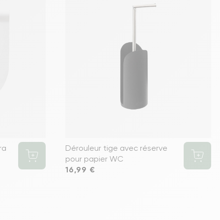
ra
Dérouleur tige avec réserve
pour papier WC
Prix
16,99 €