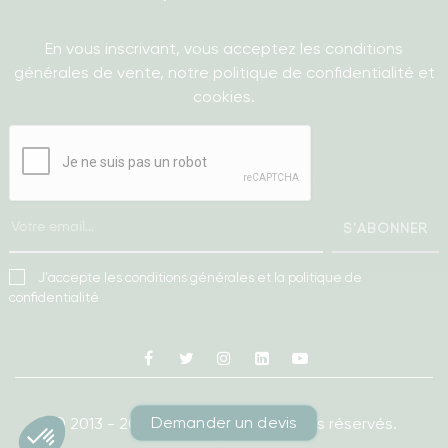
En vous inscrivant, vous acceptez les conditions
générales de vente, notre politique de confidentialité et
cookies.
S'ABONNER
J'accepte les conditions générales et la politique de
confidentialité
Facebook
Twitter
Instagram
Linkedin
Youtube
Demander un devis
© 2013 - 2026
Ameublea.
Tous droits réservés.