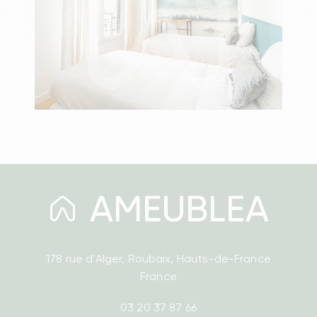
178 rue d'Alger, Roubaix, Hauts-de-France
France
03 20 37 87 66