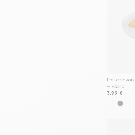
Porte savon 
— Blanc
Prix
3,99 €