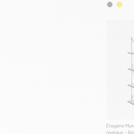
Étagère Mur
niveaux - Boi