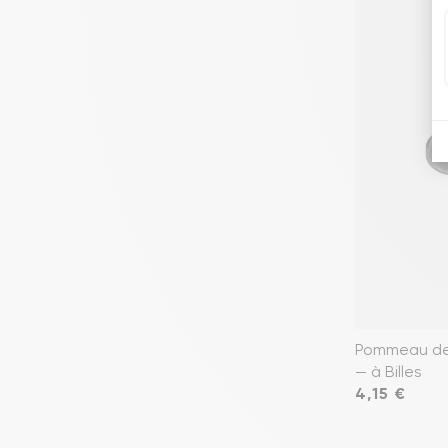
Pommeau de 
— à Billes
Prix
4,15 €