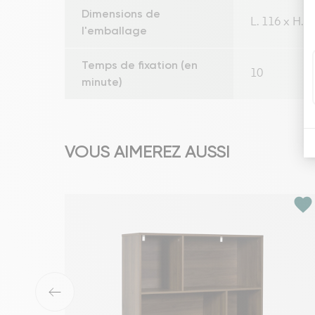
Dimensions de
L. 116 x H. 7
l'emballage
Temps de fixation (en
10
minute)
VOUS AIMEREZ AUSSI
favorite
‹