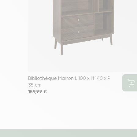
Bibliothèque Marron L 100 x H 140 x P
35 cm
Prix
159,99 €