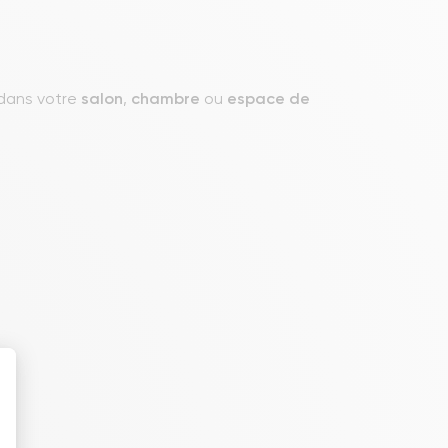
 dans votre
salon
,
chambre
ou
espace
de