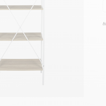
Voir tous le
A