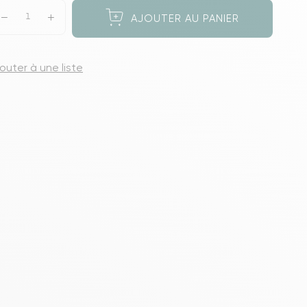
s meubles de rangements
AJOUTER AU PANIER
jouter à une liste