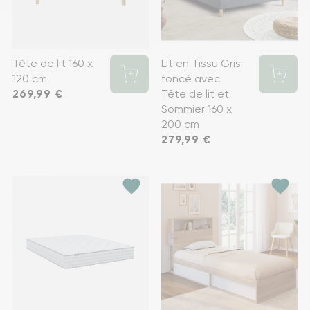
Tête de lit 160 x
Lit en Tissu Gris
120 cm
foncé avec
Prix
269,99 €
Tête de lit et
Sommier 160 x
200 cm
Prix
279,99 €
favorite
favorite