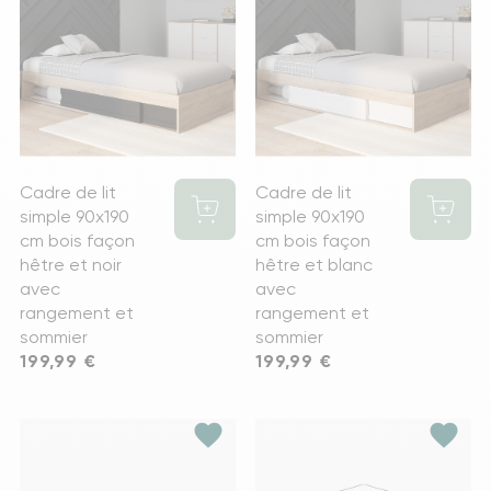
Cadre de lit
Cadre de lit
simple 90x190
simple 90x190
cm bois façon
cm bois façon
hêtre et noir
hêtre et blanc
avec
avec
rangement et
rangement et
sommier
sommier
Prix
199,99 €
Prix
199,99 €
favorite
favorite