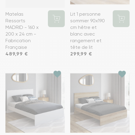
Matelas
Lit 1 personne
Ressorts
sommier 90x190
MADRID - 160 x
cm hêtre et
200 x 24 cm -
blanc avec
Fabrication
rangement et
Française
tête de lit
Prix
489,99 €
Prix
299,99 €
favorite
favorite