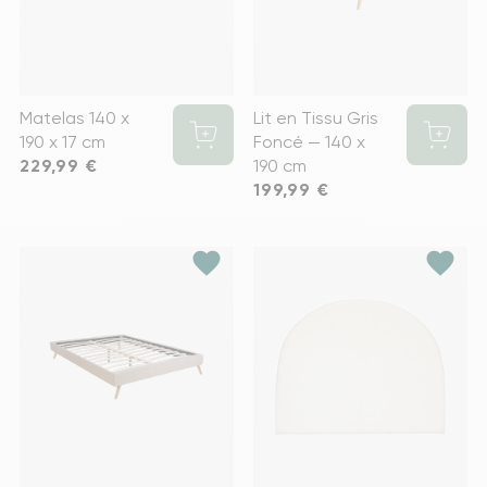
Matelas 140 x
Lit en Tissu Gris
190 x 17 cm
Foncé — 140 x
Prix
229,99 €
190 cm
Prix
199,99 €
favorite
favorite