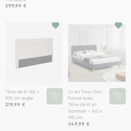
Prix
299,99 €
favorite
favorite
Tête de lit 160 x
Lit en Tissu Gris
100 cm argile
Foncé avec
Prix
219,99 €
Tête de lit et
Sommier - 140 x
190 cm
Prix
249,99 €