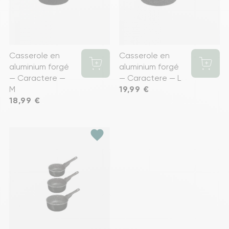
Casserole en
Casserole en
aluminium forgé
aluminium forgé
— Caractere —
— Caractere — L
M
Prix
19,99 €
Prix
18,99 €
favorite