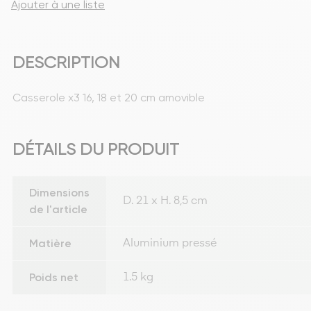
Ajouter à une liste
DESCRIPTION
Casserole x3 16, 18 et 20 cm amovible
DÉTAILS DU PRODUIT
Dimensions
D. 21 x H. 8,5 cm
de l'article
Matière
Aluminium pressé
Poids net
1.5 kg