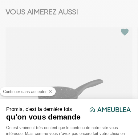
VOUS AIMEREZ AUSSI
favorite