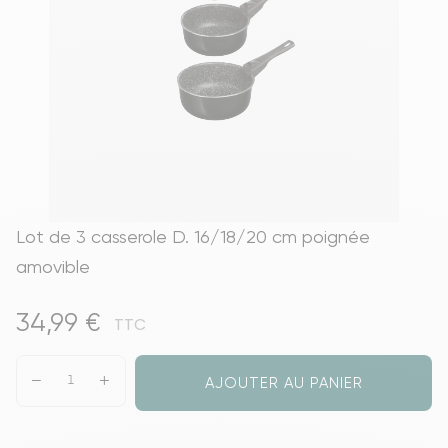
Lot de 3 casserole D. 16/18/20 cm poignée
amovible
34,99 €
TTC
AJOUTER AU PANIER