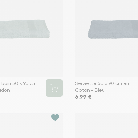
 bain 50 x 90 cm
Serviette 50 x 90 cm en
adon
Coton - Bleu
Prix
6,99 €
favorite