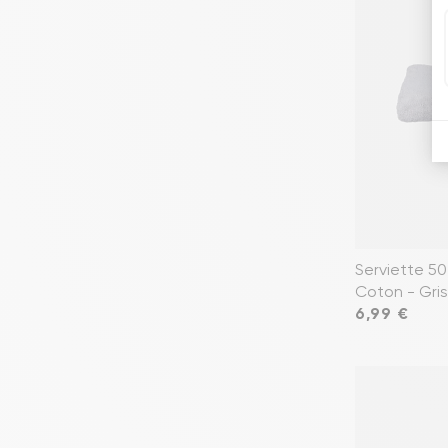
Serviette 50
Coton - Gris
Prix
6,99 €