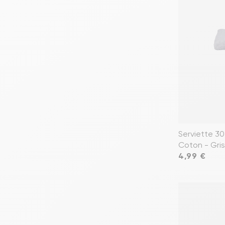
Serviette 30
Coton - Gris
Prix
4,99 €