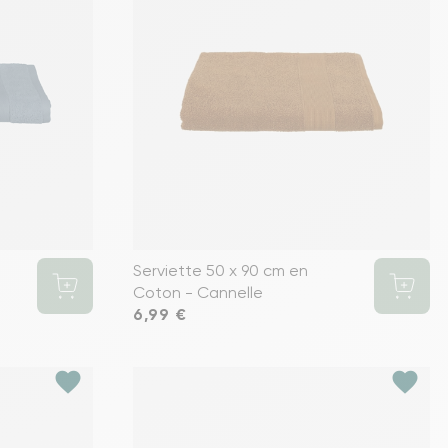
Serviette 50 x 90 cm en
Coton - Cannelle
Prix
6,99 €
favorite
favorite