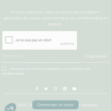
En vous inscrivant, vous acceptez les conditions
générales de vente, notre politique de confidentialité et
cookies.
S'ABONNER
J'accepte les conditions générales et la politique de
confidentialité
Facebook
Twitter
Instagram
Linkedin
Youtube
Demander un devis
© 2013 - 2026
Ameublea.
Tous droits réservés.