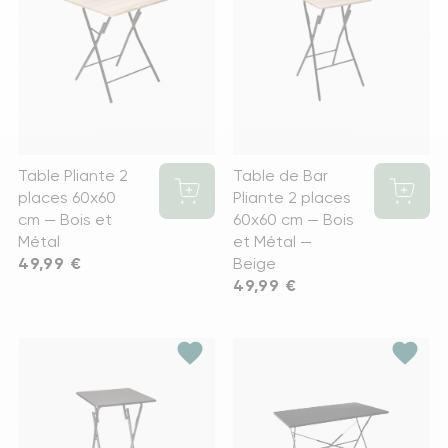
Table Pliante 2
Table de Bar
places 60x60
Pliante 2 places
cm — Bois et
60x60 cm — Bois
Métal
et Métal —
Prix
49,99 €
Beige
Prix
49,99 €
favorite
favorite