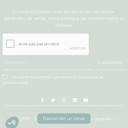
En vous inscrivant, vous acceptez les conditions
générales de vente, notre politique de confidentialité et
cookies.
S'ABONNER
J'accepte les conditions générales et la politique de
confidentialité
Facebook
Twitter
Instagram
Linkedin
Youtube
Demander un devis
© 2013 - 2026
Ameublea.
Tous droits réservés.