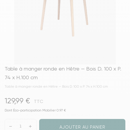
Table à manger ronde en Hêtre — Bois D. 100 x P.
74 x H.100 cm
Table à manger ronde en Hêtre — Bois D. 100 x P. 74 x H.100 cm
129,99 €
TTC
Dont Éco-participation Mobilier 0.97 €
AJOUTER AU PANIER