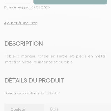
Date de réappro : 09/03/2026
Ajouter à une liste
DESCRIPTION
Table à manger ronde en Hêtre et pieds en métal 
imitation hêtre, résistante et durable
DÉTAILS DU PRODUIT
2026-03-09
Date de disponibilité:
Couleur
Bois