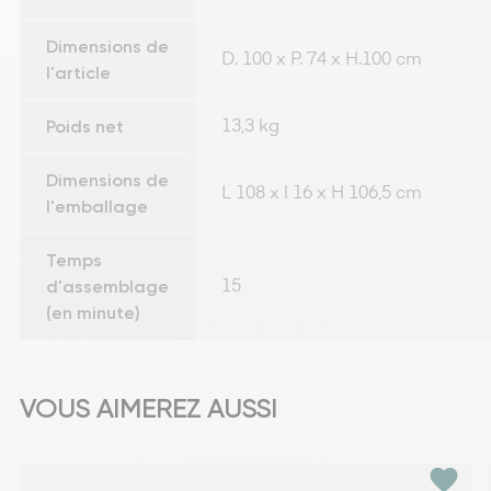
Dimensions de
D. 100 x P. 74 x H.100 cm
l'article
Poids net
13,3 kg
Dimensions de
L 108 x l 16 x H 106,5 cm
l'emballage
Temps
d'assemblage
15
(en minute)
VOUS AIMEREZ AUSSI
favorite