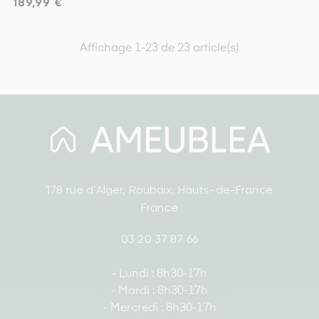
Prix
189,99 €
Affichage 1-23 de 23 article(s)
178 rue d'Alger, Roubaix, Hauts-de-France
France
03 20 37 87 66
- Lundi : 8h30-17h
- Mardi : 8h30-17h
- Mercredi : 8h30-17h