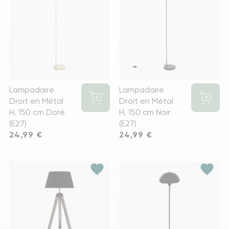
Lampadaire
Lampadaire
Droit en Métal
Droit en Métal
H. 150 cm Doré
H. 150 cm Noir
(E27)
(E27)
Prix
24,99 €
Prix
24,99 €
favorite
favorite