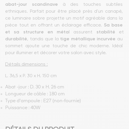
abat-jour scandinave
 à des touches subtiles 
ethniques. Parfait pour être placé près d'un canapé, 
ce luminaire sobre projette un motif agréable dans la 
pièce tout en offrant un éclairage efficace. 
Sa base 
et sa structure en méta
l assurent 
stabilité
 et 
durabilité
, tandis que la 
tige métallique
incurvée
 au 
sommet ajoute une touche de chic moderne. Idéal 
pour illuminer et décorer votre salon avec style.
Détails dimensions :
L. 36,5 x P. 30 x H. 150 cm
Abat -jour : D. 30 x H. 26 cm
Longueur de câble : 180 cm
Type d'ampoule : E27 (non-fournie)
Puissance : 40W