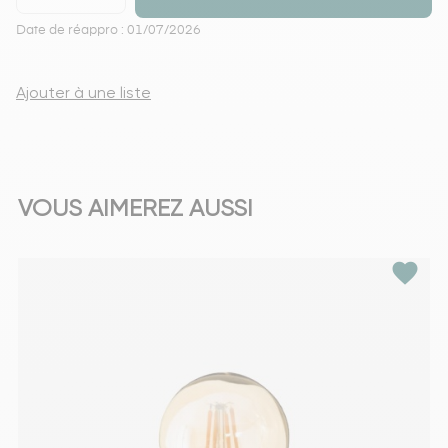
Date de réappro : 01/07/2026
Ajouter à une liste
VOUS AIMEREZ AUSSI
favorite