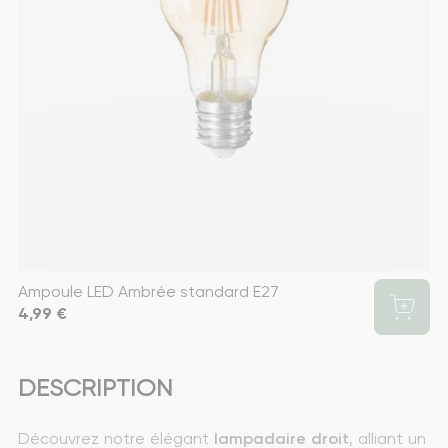
Ampoule LED Ambrée standard E27
Prix
4,99 €
DESCRIPTION
Découvrez notre élégant 
lampadaire
droit
, alliant un