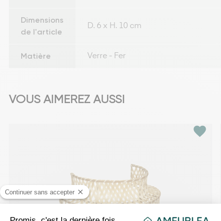
Dimensions
D. 6 x H. 10 cm
de l'article
Matière
Verre - Fer
VOUS AIMEREZ AUSSI
favorite