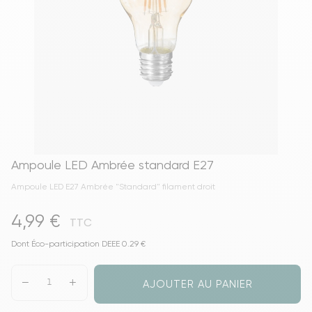
Ampoule LED Ambrée standard E27
Ampoule LED E27 Ambrée "Standard" filament droit
4,99 €
TTC
Dont Éco-participation DEEE 0.29 €
AJOUTER AU PANIER