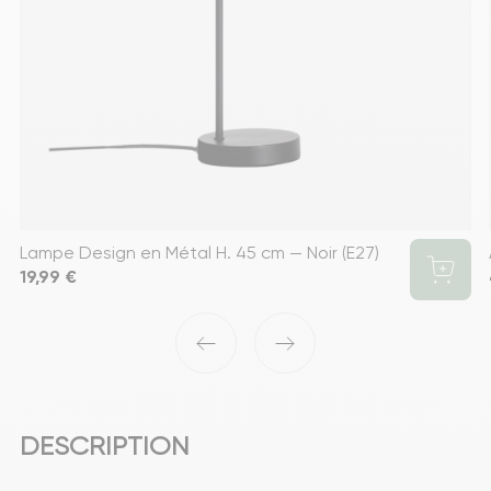
Lampe Design en Métal H. 45 cm — Noir (E27)
Prix
19,99 €
‹
›
DESCRIPTION