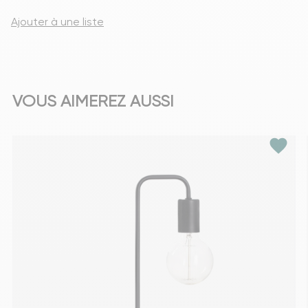
Ajouter à une liste
VOUS AIMEREZ AUSSI
favorite