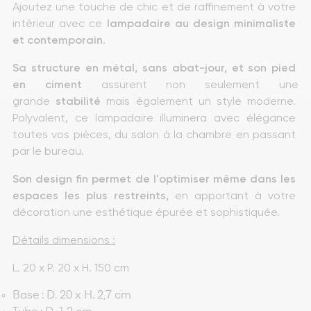
Ajoutez une touche de chic et de raffinement à votre 
intérieur avec ce 
lampadaire au design minimaliste 
et contemporain
.
Sa structure en métal, sans abat-jour, et son pied 
en ciment
 assurent non seulement une 
grande 
stabilité
 mais également un style moderne. 
Polyvalent, ce lampadaire illuminera avec élégance 
toutes vos pièces, du salon à la chambre en passant 
par le bureau.
Son design fin permet de l'optimiser même dans les 
espaces les plus restreints,
 en apportant à votre 
décoration une esthétique épurée et sophistiquée.
Détails dimensions :
L. 20 x P. 20 x H. 150 cm
Base : D. 20 x H. 2,7 cm