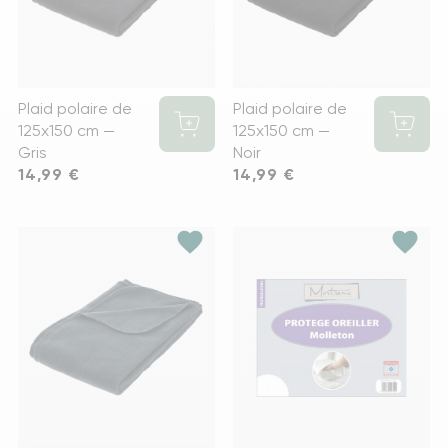
Plaid polaire de
Plaid polaire de
125x150 cm —
125x150 cm —
Gris
Noir
Prix
14,99 €
Prix
14,99 €
favorite
favorite