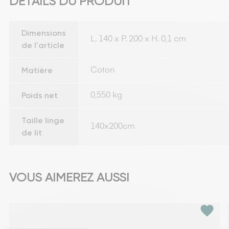
DÉTAILS DU PRODUIT
Dimensions
L. 140 x P. 200 x H. 0,1 cm
de l'article
Matière
Coton
Poids net
0,550 kg
Taille linge
140x200cm
de lit
VOUS AIMEREZ AUSSI
favorite