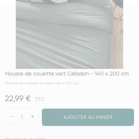
Housse de couette vert Céladon - 140 x 200 cm
Housse de couette en coton 140 x 200 cm
22,99 €
TTC
AJOUTER AU PANIER