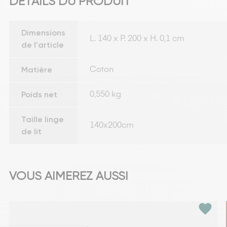
DÉTAILS DU PRODUIT
Dimensions
L. 140 x P. 200 x H. 0,1 cm
de l'article
Matière
Coton
Poids net
0,550 kg
Taille linge
140x200cm
de lit
VOUS AIMEREZ AUSSI
favorite