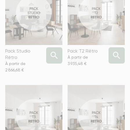
Pack Studio
Pack T2 Rétro


Rétro
À partir de
Prix
À partir de
3 935,48 €
Prix
2 866,68 €