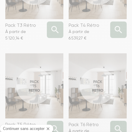
Pack T3 Rétro
Pack T4 Rétro


À partir de
À partir de
Prix
Prix
5 120,14 €
6 539,27 €
Pack T5 Rétro
Pack T6 Rétro


À partir de
À partir de