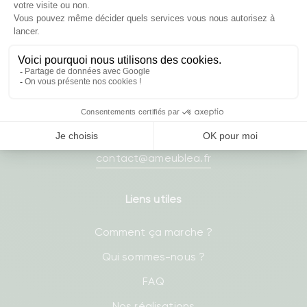
03 20 37 87 66
- Lundi : 8h30-17h
- Mardi : 8h30-17h
- Mercredi : 8h30-17h
- Jeudi : 8h30-17h
- Vendredi : 8h30-17h
contact@ameublea.fr
Liens utiles
Comment ça marche ?
Qui sommes-nous ?
FAQ
Nos réalisations