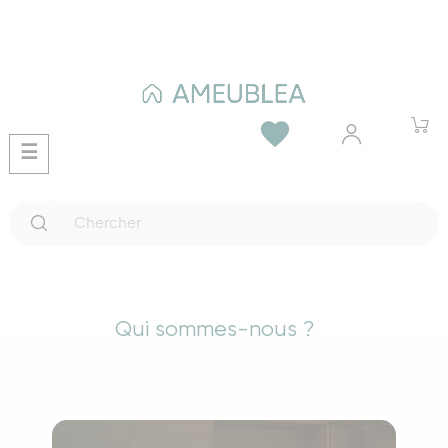
favorite
Basculer
☰
la
navigation
Qui sommes-nous ?