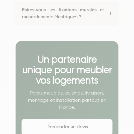
Faites-vous les fixations murales et
raccordements électriques ?
Un partenaire
unique pour meubler
vos logements
Packs meubles, cuisines, livraison,
montage et installation partout en
France.
Demander un devis