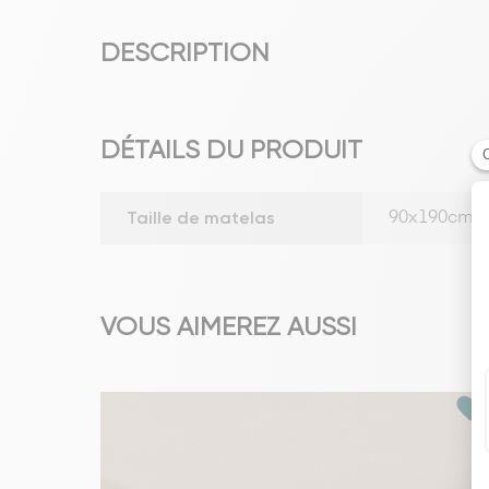
DESCRIPTION
DÉTAILS DU PRODUIT
Taille de matelas
90x190cm
VOUS AIMEREZ AUSSI
favorite