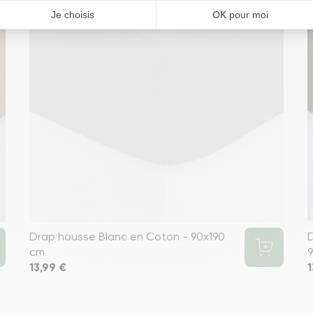
Drap housse Blanc en Coton - 90x190
cm
Prix
13,99 €
P
1