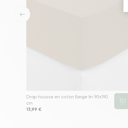
‹
Drap housse en coton Beige lin 90x190
cm
Prix
13,99 €