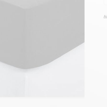
Voir tous le
A