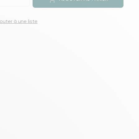
s meubles de rangements
jouter à une liste