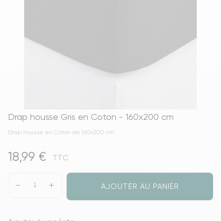
Drap housse Gris en Coton - 160x200 cm
Drap housse en Coton de 160x200 cm
18,99 €
TTC
AJOUTER AU PANIER