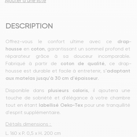
Ajouter à une liste
DESCRIPTION
Offrez-vous le confort ultime avec ce 
drap
-
housse
 en 
coton
, garantissant un sommeil profond et 
réparateur grâce à sa douceur incomparable. 
Fabriqué à partir de 
coton de qualité
, ce drap-
housse est durable et facile à entretenir, s
'adaptant 
aux matelas jusqu'à 30 cm d'épaisseur
.
Disponible dans 
plusieurs
coloris
, il ajoutera une 
touche de sobriété et d'élégance à votre chambre 
tout en étant
 labellisé Oeko-Tex
 pour une tranquillité 
d'esprit supplémentaire.
Détails dimensions : 
L. 160 x P. 0,5 x H. 200 cm