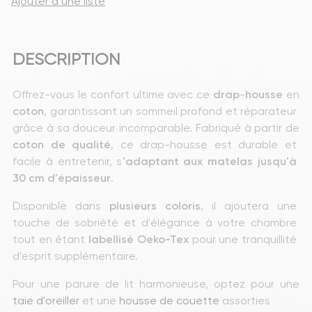
Ajouter à une liste
DESCRIPTION
Offrez-vous le confort ultime avec ce 
drap
-
housse
 en 
coton
, garantissant un sommeil profond et réparateur 
grâce à sa douceur incomparable. Fabriqué à partir de 
coton de qualité
, ce drap-housse est durable et 
facile à entretenir, s
'adaptant aux matelas jusqu'à 
30 cm d'épaisseur
.
Disponible dans 
plusieurs
coloris
, il ajoutera une 
touche de sobriété et d'élégance à votre chambre 
tout en étant
 labellisé Oeko-Tex
 pour une tranquillité 
d'esprit supplémentaire.
Pour une parure de lit harmonieuse, optez pour une 
taie d'oreiller 
et une 
housse de couette
 assorties