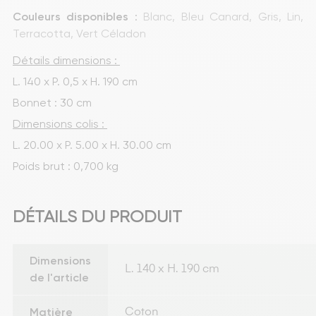
Couleurs disponibles
 : 
Blanc
, 
Bleu Canard
, 
Gris
, 
Lin
, 
Terracotta
, 
Vert Céladon
Détails dimensions : 
L. 140 x P. 0,5 x H. 190 cm
Bonnet : 30 cm
Dimensions colis : 
L. 20.00 x P. 5.00 x H. 30.00 cm
Poids brut : 0,700 kg
DÉTAILS DU PRODUIT
Dimensions
L. 140 x H. 190 cm
de l'article
Matière
Coton