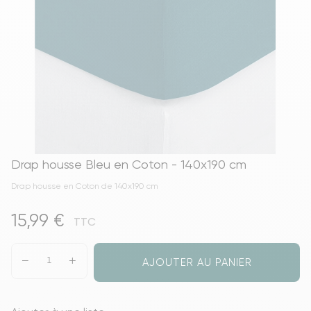
Drap housse Bleu en Coton - 140x190 cm
Drap housse en Coton de 140x190 cm
15,99 €
TTC
AJOUTER AU PANIER