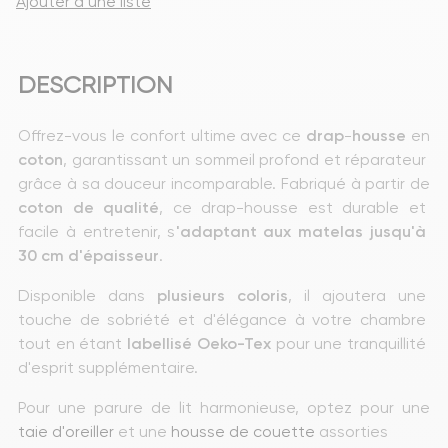
Ajouter à une liste
DESCRIPTION
Offrez-vous le confort ultime avec ce 
drap
-
housse
 en 
coton
, garantissant un sommeil profond et réparateur 
grâce à sa douceur incomparable. Fabriqué à partir de 
coton de qualité
, ce drap-housse est durable et 
facile à entretenir, s
'adaptant aux matelas jusqu'à 
30 cm d'épaisseur
.
Disponible dans 
plusieurs
coloris
, il ajoutera une 
touche de sobriété et d'élégance à votre chambre 
tout en étant
 labellisé Oeko-Tex
 pour une tranquillité 
d'esprit supplémentaire.
Pour une parure de lit harmonieuse, optez pour une 
taie d'oreiller 
et une 
housse de couette
 assorties