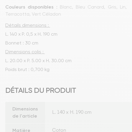
Couleurs disponibles
 : 
Blanc
, 
Bleu Canard
, 
Gris
, 
Lin
, 
Terracotta
, 
Vert Céladon
Détails dimensions : 
L. 140 x P. 0,5 x H. 190 cm
Bonnet : 30 cm
Dimensions colis : 
L. 20.00 x P. 5.00 x H. 30.00 cm
Poids brut : 0,700 kg
DÉTAILS DU PRODUIT
Dimensions
L. 140 x H. 190 cm
de l'article
Matière
Coton