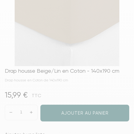
Drap housse Beige/Lin en Coton - 140x190 cm
Drap housse en Coton de 140x190 cm
15,99 €
TTC
AJOUTER AU PANIER