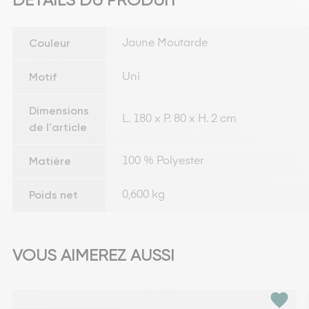
Couleur
Jaune Moutarde
Motif
Uni
Dimensions
L. 180 x P. 80 x H. 2 cm
de l'article
Matière
100 % Polyester
Poids net
0,600 kg
VOUS AIMEREZ AUSSI
favorite