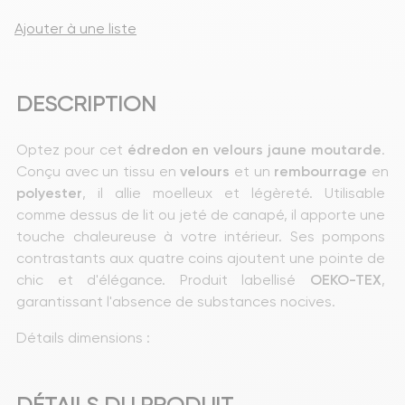
Ajouter à une liste
DESCRIPTION
Optez pour cet 
édredon
en velours jaune moutarde
. 
Conçu avec un tissu en 
velours
 et un 
rembourrage
 en 
polyester
, il allie moelleux et légèreté. Utilisable 
comme dessus de lit ou jeté de canapé, il apporte une 
touche chaleureuse à votre intérieur. Ses pompons 
contrastants aux quatre coins ajoutent une pointe de 
chic et d'élégance. Produit labellisé 
OEKO-TEX
, 
garantissant l'absence de substances nocives.
Détails dimensions : 
DÉTAILS DU PRODUIT