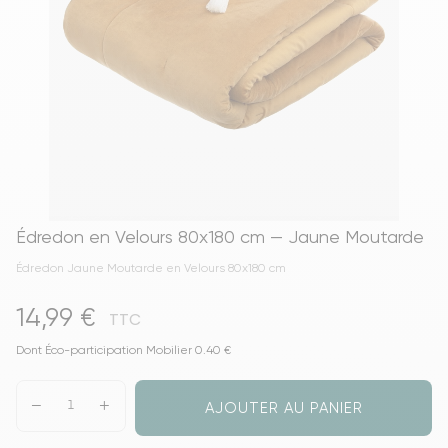
Édredon en Velours 80x180 cm — Jaune Moutarde
Édredon Jaune Moutarde en Velours 80x180 cm
14,99 €
TTC
Dont Éco-participation Mobilier 0.40 €
AJOUTER AU PANIER