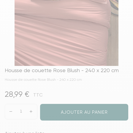
Housse de couette Rose Blush - 240 x 220 cm
Housse de couette Rose Blush - 240 x 220 cm
28,99 €
TTC
AJOUTER AU PANIER