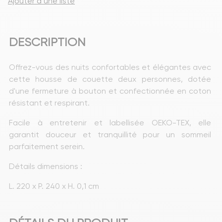
Ajouter à une liste
DESCRIPTION
Offrez-vous des nuits confortables et élégantes avec 
cette housse de couette deux personnes, dotée 
d'une fermeture à bouton et confectionnée en coton 
résistant et respirant.
Facile à entretenir et labellisée OEKO-TEX, elle 
garantit douceur et tranquillité pour un sommeil 
parfaitement serein.
Détails dimensions : 
L. 220 x P. 240 x H. 0,1 cm