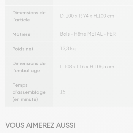
Dimensions de
D. 100 x P. 74 x H.100 cm
l'article
Matière
Bois - Hêtre METAL - FER
Poids net
13,3 kg
Dimensions de
L 108 x l 16 x H 106,5 cm
l'emballage
Temps
d'assemblage
15
(en minute)
VOUS AIMEREZ AUSSI