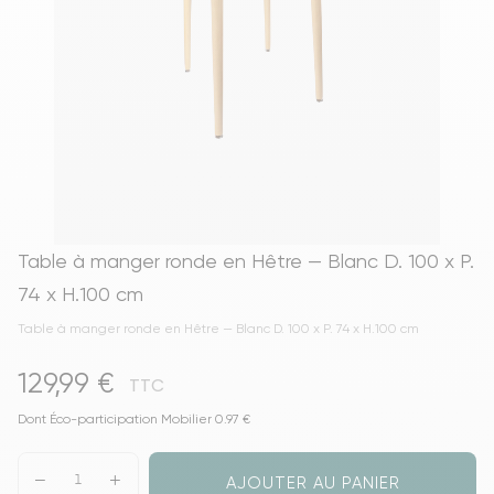
Table à manger ronde en Hêtre — Blanc D. 100 x P.
74 x H.100 cm
Table à manger ronde en Hêtre — Blanc D. 100 x P. 74 x H.100 cm
129,99 €
TTC
Dont Éco-participation Mobilier 0.97 €
AJOUTER AU PANIER