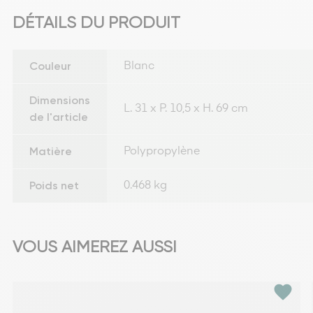
DÉTAILS DU PRODUIT
Couleur
Blanc
Dimensions
L. 31 x P. 10,5 x H. 69 cm
de l'article
Matière
Polypropylène
Poids net
0.468 kg
VOUS AIMEREZ AUSSI
favorite