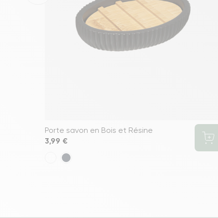
Porte savon en Bois et Résine
Prix
3,99 €