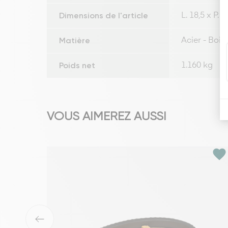
Dimensions de l'article
L. 18,5 x P. 
Matière
Acier - Bois
Poids net
1.160 kg
VOUS AIMEREZ AUSSI
favorite
‹