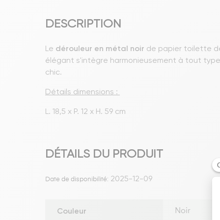
DESCRIPTION
Le
dérouleur en métal noir
de papier toilette d
élégant s'intègre harmonieusement à tout type
chic.
Détails dimensions :
L. 18,5 x P. 12 x H. 59 cm
DÉTAILS DU PRODUIT
2025-12-09
Date de disponibilité:
Couleur
Noir