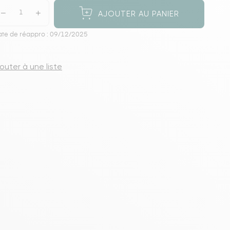
s meubles de rangements
AJOUTER AU PANIER
te de réappro : 09/12/2025
jouter à une liste