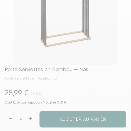
Porte Serviettes en Bambou — Noir
Porte Serviettes en Bambou Noir
25,99 €
TTC
Dont Éco-participation Mobilier 0.31 €
AJOUTER AU PANIER