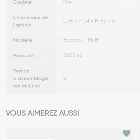
Couleur
Noir
Dimensions de
L. 55 x P. 24 x H. 82 cm
l'article
Matière
Bambou - MDF
Poids net
2.933 kg
Temps
d'assemblage
5
(en minute)
VOUS AIMEREZ AUSSI
favorite