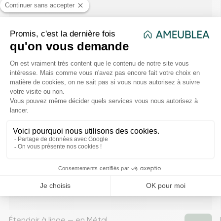
Étendoir à linge — en Métal