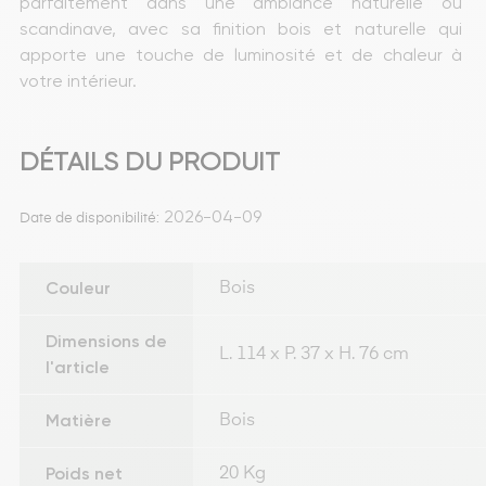
parfaitement dans une ambiance naturelle ou 
scandinave, avec sa finition bois et naturelle qui 
apporte une touche de luminosité et de chaleur à 
votre intérieur.
DÉTAILS DU PRODUIT
2026-04-09
Date de disponibilité:
Couleur
Bois
Dimensions de
L. 114 x P. 37 x H. 76 cm
l'article
Matière
Bois
Poids net
20 Kg