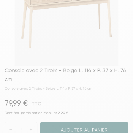
Console avec 2 Tiroirs - Beige L. 114 x P. 37 x H. 76
cm
Console avec 2 Tiroirs - Beige L. 114 x P. 37 x H. 76 cm
79,99 €
TTC
Dont Éco-participation Mobilier 2.20 €
AJOUTER AU PANIER