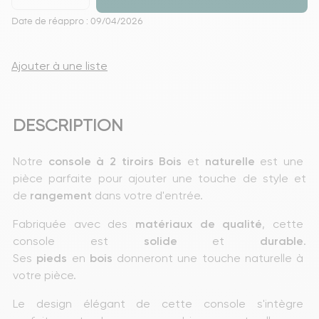
Date de réappro : 09/04/2026
Ajouter à une liste
DESCRIPTION
Notre 
console
à 2 tiroirs Bois
 et 
naturelle
 est une 
pièce parfaite pour ajouter une touche de style et 
de 
rangement
 dans votre d'entrée.
Fabriquée avec des 
matériaux
de
qualité
, cette 
console est 
solide
 et 
durable
. 
Ses 
pieds
 en 
bois
 donneront une touche naturelle à 
votre pièce.
Le design élégant de cette console s'intègre 