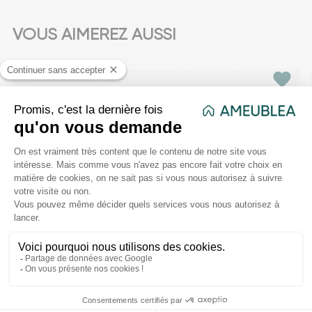
VOUS AIMEREZ AUSSI
favorite