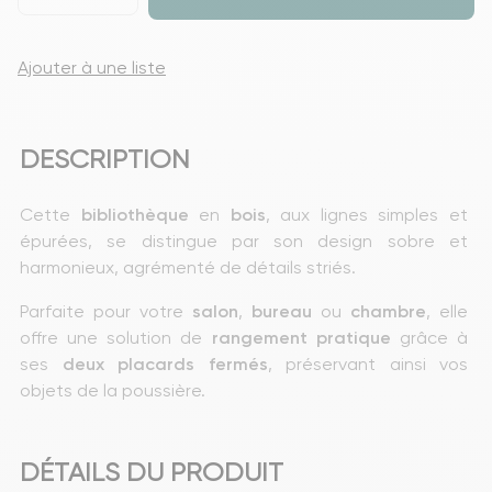
Ajouter à une liste
DESCRIPTION
Cette 
bibliothèque
 en 
bois
, aux lignes simples et 
épurées, se distingue par son design sobre et 
harmonieux, agrémenté de détails striés.
Parfaite pour votre 
salon
, 
bureau
 ou 
chambre
, elle 
offre une solution de 
rangement
pratique
 grâce à 
ses 
deux placards fermés
, préservant ainsi vos 
objets de la poussière.
DÉTAILS DU PRODUIT