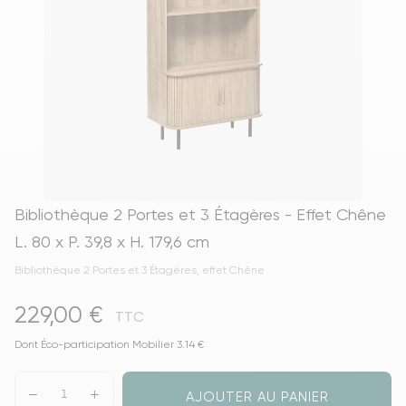
Bibliothèque 2 Portes et 3 Étagères - Effet Chêne
L. 80 x P. 39,8 x H. 179,6 cm
Bibliothèque 2 Portes et 3 Étagères, effet Chêne
229,00 €
TTC
Dont Éco-participation Mobilier 3.14 €
AJOUTER AU PANIER