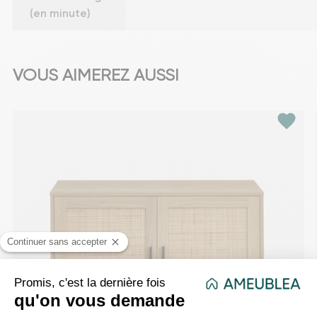
(en minute)
VOUS AIMEREZ AUSSI
favorite