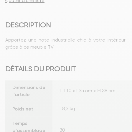
Ajouter à une liste
DESCRIPTION
Apportez une note industrielle chic à votre intérieur 
grâce à ce meuble TV
DÉTAILS DU PRODUIT
Dimensions de
L 110 x l 35 cm x H 38 cm
l'article
Poids net
18,3 kg
Temps
d'assemblage
30