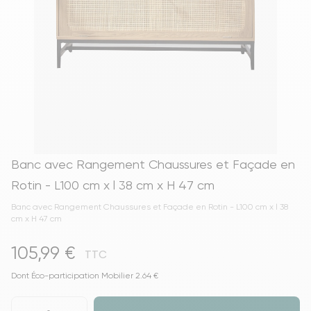
Banc avec Rangement Chaussures et Façade en
Rotin - L100 cm x l 38 cm x H 47 cm
Banc avec Rangement Chaussures et Façade en Rotin - L100 cm x l 38
cm x H 47 cm
105,99 €
TTC
Dont Éco-participation Mobilier 2.64 €