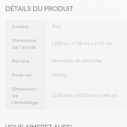
DÉTAILS DU PRODUIT
Couleur
Noir
Dimensions
L100 cm x l 38 cm x H 47 cm
de l'article
Matière
Panneaux de particules
Poids net
16,5 kg
Dimensions
de
L106,5cm x H13,5 cm x l 44 cm
l'emballage