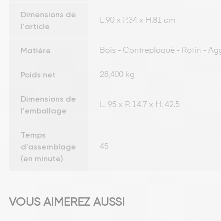
Dimensions de
L.90 x P.34 x H.81 cm
l'article
Matière
Bois - Contreplaqué - Rotin - A
Poids net
28,400 kg
Dimensions de
L. 95 x P. 14.7 x H. 42.5
l'emballage
Temps
d'assemblage
45
(en minute)
VOUS AIMEREZ AUSSI