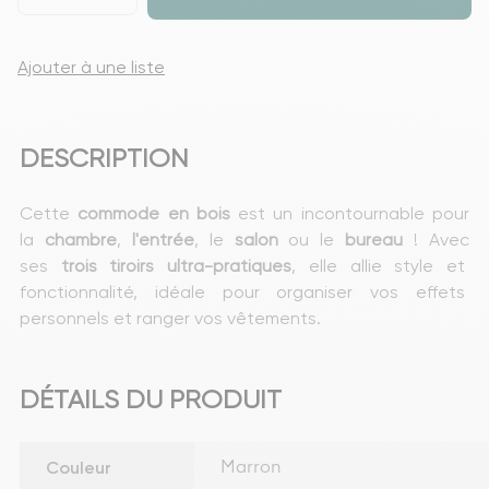
Ajouter à une liste
DESCRIPTION
Cette 
commode
en
bois
 est un incontournable pour 
la 
chambre
, 
l'entrée
, le 
salon
 ou le 
bureau
 ! Avec 
ses
 trois tiroirs ultra-pratiques
, elle allie style et 
fonctionnalité, idéale pour organiser vos effets 
personnels et ranger vos vêtements.
DÉTAILS DU PRODUIT
Couleur
Marron