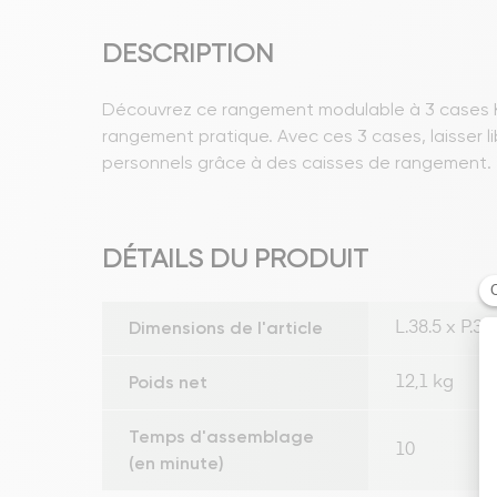
DESCRIPTION
Découvrez ce rangement modulable à 3 cases KLA
rangement pratique. Avec ces 3 cases, laisser l
personnels grâce à des caisses de rangement.
DÉTAILS DU PRODUIT
Dimensions de l'article
L.38.5 x P.3
Poids net
12,1 kg
Temps d'assemblage
10
(en minute)