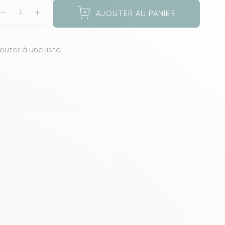
s meubles de rangements
AJOUTER AU PANIER
jouter à une liste