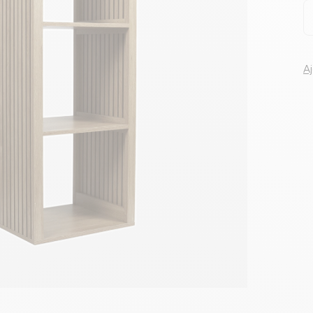
Voir tous le
A