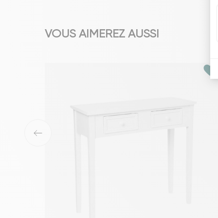
VOUS AIMEREZ AUSSI
favorite
‹