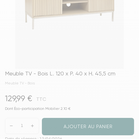
Meuble TV - Bois L. 120 x P. 40 x H. 45,5 cm
Meuble TV - Bois
129,99 €
TTC
Dont Éco-participation Mobilier 2.10 €
AJOUTER AU PANIER