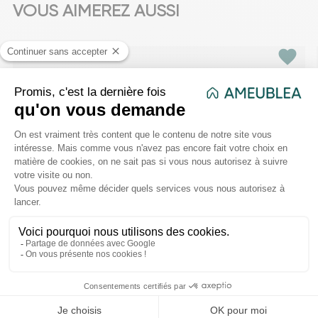
VOUS AIMEREZ AUSSI
favorite