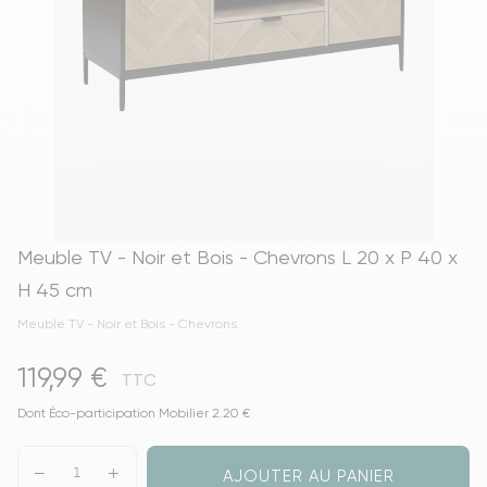
Meuble TV - Noir et Bois - Chevrons L 20 x P 40 x
H 45 cm
Meuble TV - Noir et Bois - Chevrons
119,99 €
TTC
Dont Éco-participation Mobilier 2.20 €
AJOUTER AU PANIER