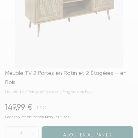
Meuble TV 2 Portes en Rotin et 2 Étagères — en
Bois
Meuble TV 2 Portes en Rotin et 2 Étagères en Bois
149,99 €
TTC
Dont Éco-participation Mobilier 2.92 €
AJOUTER AU PANIER