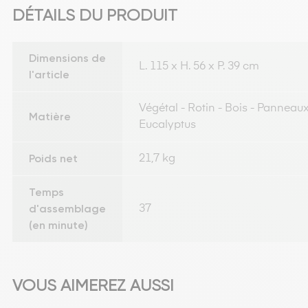
DÉTAILS DU PRODUIT
Dimensions de
L. 115 x H. 56 x P. 39 cm
l'article
Végétal - Rotin - Bois - Panneaux
Matière
Eucalyptus
Poids net
21,7 kg
Temps
d'assemblage
37
(en minute)
VOUS AIMEREZ AUSSI