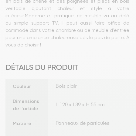
en bois de chêne et des poignées et pieds en bois 
véritable ajoutant chaleur et style à votre 
intérieur.Moderne et pratique, ce meuble va au-delà 
du simple support TV. Il peut aussi faire office de 
commode dans votre chambre ou de meuble d'entrée 
pour une ambiance chaleureuse dès le pas de porte. À 
vous de choisir !
DÉTAILS DU PRODUIT
Couleur
Bois clair
Dimensions
L 120 x l 39 x H 55 cm
de l'article
Matière
Panneaux de particules