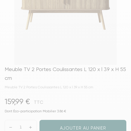
Meuble TV 2 Portes Coulissantes L 120 x l 39 x H 55
cm
Meuble TV 2 Portes Coulissantes L 120 x l 39 x H 55 cm
159,99 €
TTC
Dont Éco-participation Mobilier 3.86 €
AJOUTER AU PANIER