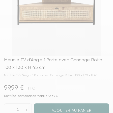
Meuble TV d'Angle 1 Porte avec Cannage Rotin L
100 x l 30 x H 45 cm
Meuble TV d'Angle 1 Porte avec Cannage Rotin L 100 x l 30 x H 45 cm
99,99 €
TTC
Dont Éco-participation Mobilier 2.64 €
AJOUTER AU PANIER