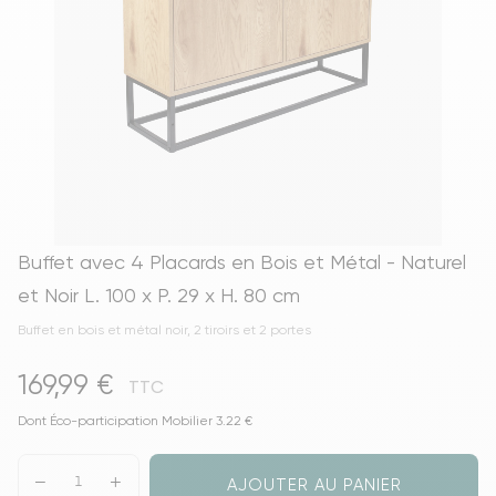
Buffet avec 4 Placards en Bois et Métal - Naturel
et Noir L. 100 x P. 29 x H. 80 cm
Buffet en bois et métal noir, 2 tiroirs et 2 portes
169,99 €
TTC
Dont Éco-participation Mobilier 3.22 €
AJOUTER AU PANIER