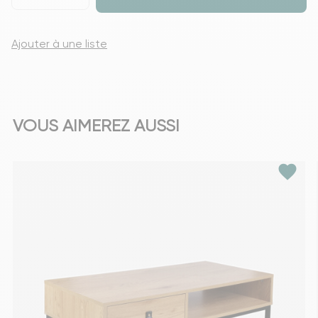
Ajouter à une liste
VOUS AIMEREZ AUSSI
favorite