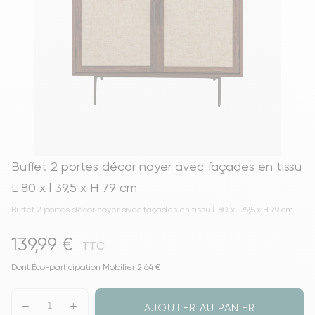
Buffet 2 portes décor noyer avec façades en tissu
L 80 x l 39,5 x H 79 cm
Buffet 2 portes décor noyer avec façades en tissu L 80 x l 39,5 x H 79 cm
139,99 €
TTC
Dont Éco-participation Mobilier 2.64 €
AJOUTER AU PANIER