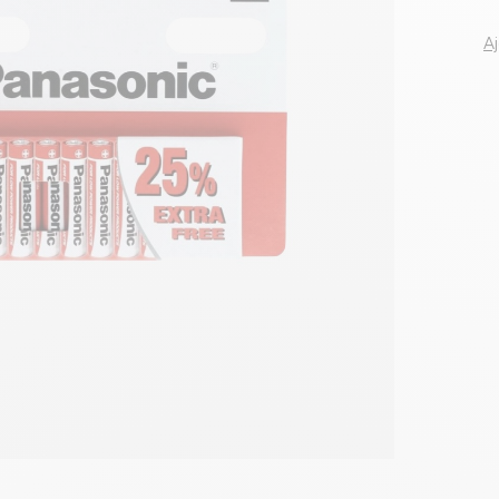
Voir tous le
A