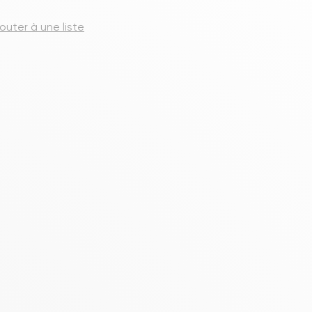
s meubles de rangements
jouter à une liste