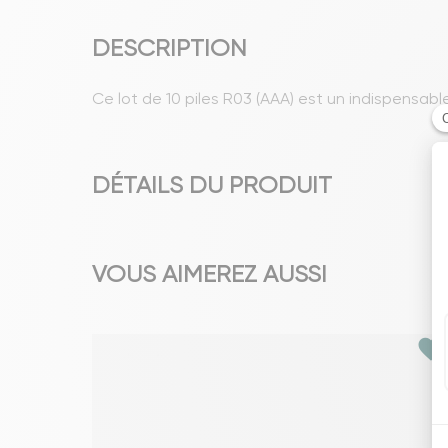
DESCRIPTION
Ce lot de 10 piles R03 (AAA) est un indispensabl
DÉTAILS DU PRODUIT
VOUS AIMEREZ AUSSI
favorite